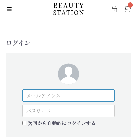
0
ログイン
次回から自動的にログインする